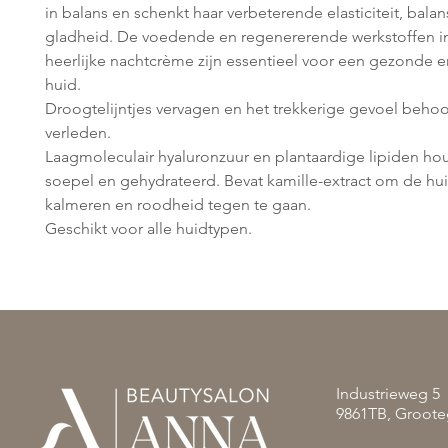
in balans en schenkt haar verbeterende elasticiteit, balan
gladheid. De voedende en regenererende werkstoffen i
heerlijke nachtcrème zijn essentieel voor een gezonde 
huid.
Droogtelijntjes vervagen en het trekkerige gevoel behoor
verleden.
Laagmoleculair hyaluronzuur en plantaardige lipiden h
soepel en gehydrateerd. Bevat kamille-extract om de hui
kalmeren en roodheid tegen te gaan.
Geschikt voor alle huidtypen.
Industrieweg 5
9861TB, Groote