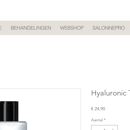
E
BEHANDELINGEN
WEBSHOP
SALONNEPRO
Hyaluronic 
Prijs
€ 24,90
Aantal
*