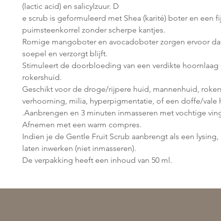
(lactic acid) en salicylzuur. D
e scrub is geformuleerd met Shea (karité) boter en een f
puimsteenkorrel zonder scherpe kantjes.
Romige mangoboter en avocadoboter zorgen ervoor dat
soepel en verzorgt blijft.
Stimuleert de doorbloeding van een verdikte hoornlaag 
rokershuid.
Geschikt voor de droge/rijpere huid, mannenhuid, roker
verhoorning, milia, hyperpigmentatie, of een doffe/vale 
.Aanbrengen en 3 minuten inmasseren met vochtige vin
Afnemen met een warm compres.
Indien je de Gentle Fruit Scrub aanbrengt als een lysing,
laten inwerken (niet inmasseren).
De verpakking heeft een inhoud van 50 ml.