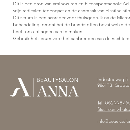
Dit is een bron van aminozuren en Eicosapentaenoic Acid
vrije radicalen tegengaat en de aanmaak van elastine sti
Dit serum is een aanrader voor thuisgebruik na de Micr
behandeling, omdat het de brandstoffen bevat welke de
heeft om collageen aan te maken.
Gebruik het serum voor het aanbrengen van de nachtcr
Industrieweg 5
9861TB, Groote
Tel:
06299875
Stuur een whats
info@beautysalo