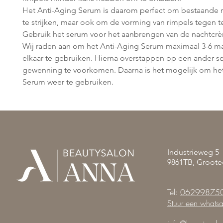
Het Anti-Aging Serum is daarom perfect om bestaande 
te strijken, maar ook om de vorming van rimpels tegen t
Gebruik het serum voor het aanbrengen van de nachtcr
Wij raden aan om het Anti-Aging Serum maximaal 3-6 m
elkaar te gebruiken. Hierna overstappen op een ander s
gewenning te voorkomen. Daarna is het mogelijk om he
Serum weer te gebruiken.
Industrieweg 5
9861TB, Groote
Tel:
06299875
Stuur een whats