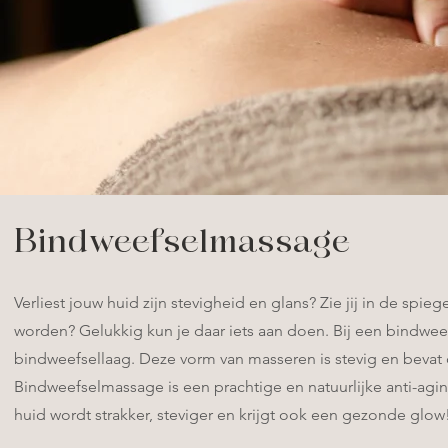
Bindweefselmassage
Verliest jouw huid zijn stevigheid en glans? Zie jij in de spie
worden? Gelukkig kun je daar iets aan doen. Bij een bindw
bindweefsellaag. Deze vorm van masseren is stevig en bevat 
Bindweefselmassage is een prachtige en natuurlijke anti-agin
huid wordt strakker, steviger en krijgt ook een gezonde glow